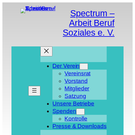
Zum
Spectrum –
Inhalt
springen
Arbeit Beruf
Soziales e. V.
Der Verein
Vereinsrat
Vorstand
Mitglieder
Satzung
Unsere Betriebe
Spenden
Kontrolle
Presse & Downloads