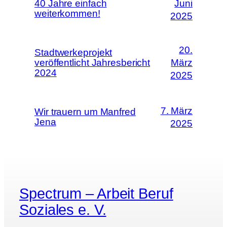
40 Jahre einfach
Juni
weiterkommen!
2025
20.
Stadtwerkeprojekt
veröffentlicht Jahresbericht
März
2024
2025
7. März
Wir trauern um Manfred
Jena
2025
Spectrum – Arbeit Beruf
Soziales e. V.