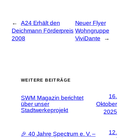
←
A24 Erhält den
Neuer Flyer
Deichmann Förderpreis
Wohngruppe
2008
ViviDante
→
WEITERE BEITRÄGE
16.
SWM Magazin berichtet
über unser
Oktober
Stadtwerkeprojekt
2025
12.
🎉 40 Jahre Spectrum e. V. –