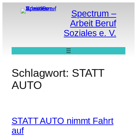
Zum
Spectrum –
Inhalt
springen
Arbeit Beruf
Soziales e. V.
Schlagwort:
STATT
AUTO
STATT AUTO nimmt Fahrt
auf